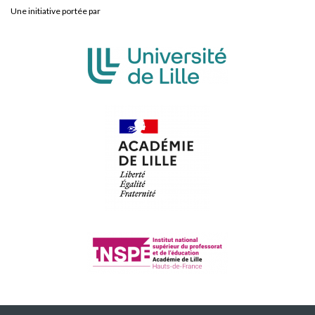
Une initiative portée par