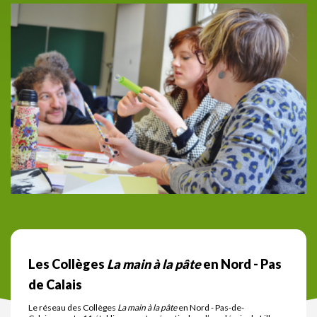
Les Collèges
La main à la pâte
en Nord - Pas
de Calais
Le réseau des Collèges
La main à la pâte
en Nord - Pas-de-